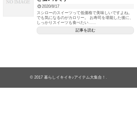
2020/8/17
スシローのスイーツって低価格で美味しいですよね。
でも気になるのがカロリー。 お寿司を堪能した後に、
しっかりスイーツも食べたい…...
記事を読む
© 2017
暮らしイキイキ♪アイテム大集合！
.