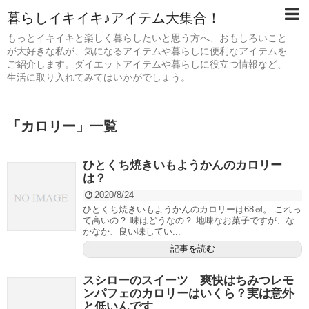
暮らしイキイキ♪アイテム大集合！
もっとイキイキと楽しく暮らしたいと思う方へ、おもしろいこと
が大好きな私が、気になるアイテムや暮らしに便利なアイテムを
ご紹介します。ダイエットアイテムや暮らしに役立つ情報など、
生活に取り入れてみてはいかがでしょう。
「
カロリー
」
一覧
ひとくち焼きいもようかんのカロリー
は？
2020/8/24
ひとくち焼きいもようかんのカロリーは68㎉。 これっ
て高いの？ 味はどうなの？ 地味なお菓子ですが、な
かなか、良い味してい...
記事を読む
スシローのスイーツ 爽快はちみつレモ
ンパフェのカロリーはいくら？実は意外
と低いんです