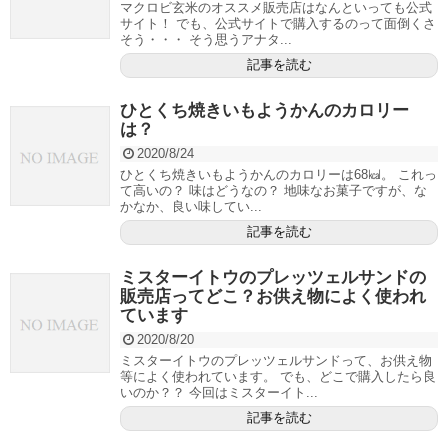
マクロビ玄米のオススメ販売店はなんといっても公式
サイト！ でも、公式サイトで購入するのって面倒くさ
そう・・・ そう思うアナタ...
記事を読む
ひとくち焼きいもようかんのカロリー
は？
2020/8/24
ひとくち焼きいもようかんのカロリーは68㎉。 これっ
て高いの？ 味はどうなの？ 地味なお菓子ですが、な
かなか、良い味してい...
記事を読む
ミスターイトウのプレッツェルサンドの
販売店ってどこ？お供え物によく使われ
ています
2020/8/20
ミスターイトウのプレッツェルサンドって、お供え物
等によく使われています。 でも、どこで購入したら良
いのか？？ 今回はミスターイト...
記事を読む