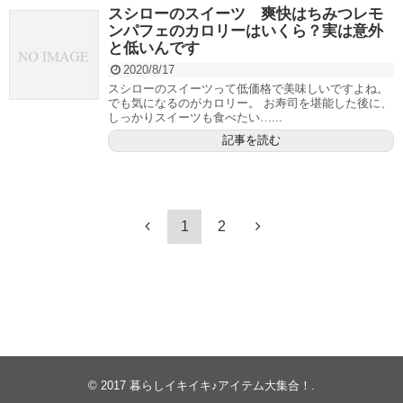
スシローのスイーツ 爽快はちみつレモ
ンパフェのカロリーはいくら？実は意外
と低いんです
2020/8/17
スシローのスイーツって低価格で美味しいですよね。
でも気になるのがカロリー。 お寿司を堪能した後に、
しっかりスイーツも食べたい…...
記事を読む
1
2
© 2017
暮らしイキイキ♪アイテム大集合！
.